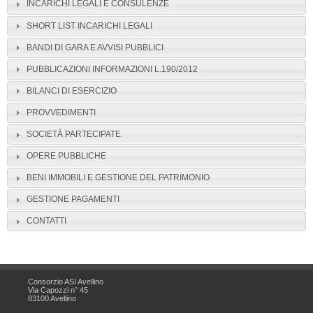
INCARICHI LEGALI E CONSULENZE
SHORT LIST INCARICHI LEGALI
BANDI DI GARA E AVVISI PUBBLICI
PUBBLICAZIONI INFORMAZIONI L.190/2012
BILANCI DI ESERCIZIO
PROVVEDIMENTI
SOCIETÀ PARTECIPATE
OPERE PUBBLICHE
BENI IMMOBILI E GESTIONE DEL PATRIMONIO
GESTIONE PAGAMENTI
CONTATTI
Consorzio ASI Avellino
Via Capozzi n° 45
83100 Avellino